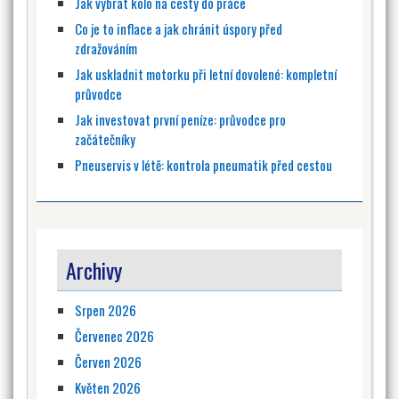
Jak vybrat kolo na cesty do práce
Co je to inflace a jak chránit úspory před
zdražováním
Jak uskladnit motorku při letní dovolené: kompletní
průvodce
Jak investovat první peníze: průvodce pro
začátečníky
Pneuservis v létě: kontrola pneumatik před cestou
Archivy
Srpen 2026
Červenec 2026
Červen 2026
Květen 2026