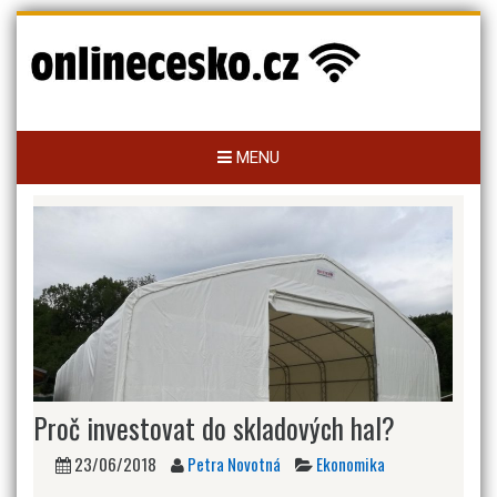
Skip
to
content
MENU
Proč investovat do skladových hal?
23/06/2018
Petra Novotná
Ekonomika