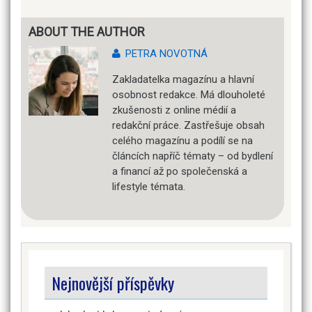
ABOUT THE AUTHOR
PETRA NOVOTNÁ
Zakladatelka magazínu a hlavní
osobnost redakce. Má dlouholeté
zkušenosti z online médií a
redakční práce. Zastřešuje obsah
celého magazínu a podílí se na
článcích napříč tématy – od bydlení
a financí až po společenská a
lifestyle témata.
Nejnovější příspěvky