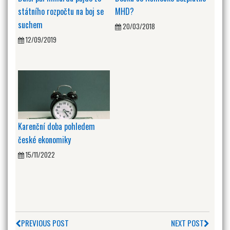
státního rozpočtu na boj se
MHD?
suchem
20/03/2018
12/09/2019
Karenční doba pohledem
české ekonomiky
15/11/2022
PREVIOUS POST
NEXT POST