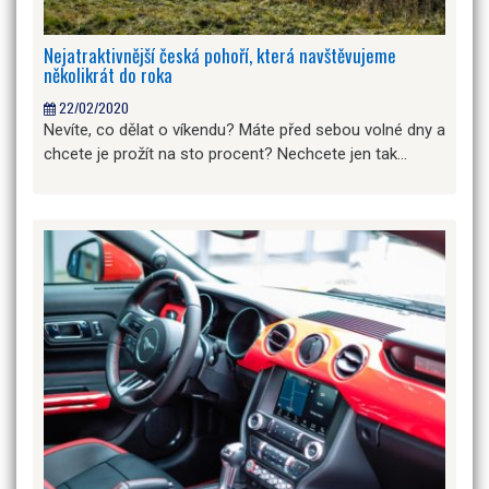
Nejatraktivnější česká pohoří, která navštěvujeme
několikrát do roka
22/02/2020
Nevíte, co dělat o víkendu? Máte před sebou volné dny a
chcete je prožít na sto procent? Nechcete jen tak…