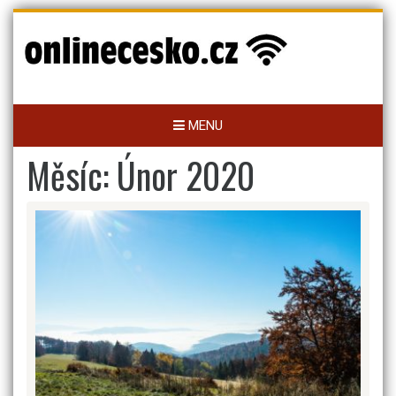
Skip
to
content
MENU
Měsíc:
Únor 2020