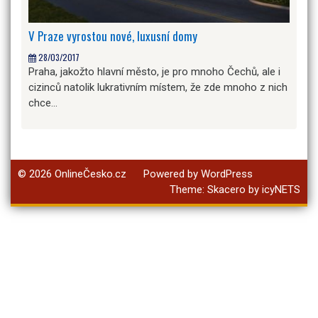
V Praze vyrostou nové, luxusní domy
28/03/2017
Praha, jakožto hlavní město, je pro mnoho Čechů, ale i
cizinců natolik lukrativním místem, že zde mnoho z nich
chce…
© 2026
OnlineČesko.cz
Powered by WordPress
Theme:
Skacero
by
icyNETS