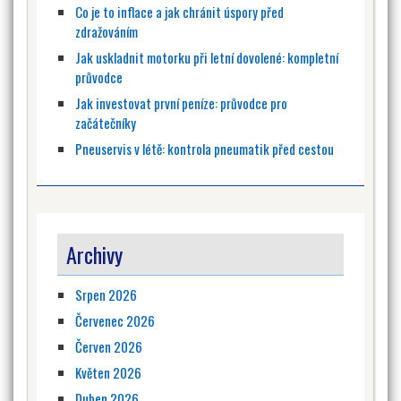
Co je to inflace a jak chránit úspory před
zdražováním
Jak uskladnit motorku při letní dovolené: kompletní
průvodce
Jak investovat první peníze: průvodce pro
začátečníky
Pneuservis v létě: kontrola pneumatik před cestou
Archivy
Srpen 2026
Červenec 2026
Červen 2026
Květen 2026
Duben 2026