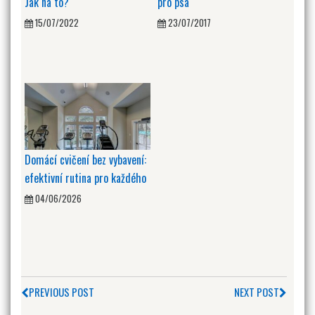
Jak na to?
pro psa
15/07/2022
23/07/2017
Domácí cvičení bez vybavení:
efektivní rutina pro každého
04/06/2026
PREVIOUS POST
NEXT POST