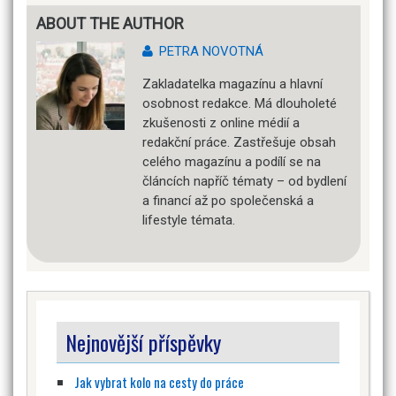
ABOUT THE AUTHOR
PETRA NOVOTNÁ
Zakladatelka magazínu a hlavní
osobnost redakce. Má dlouholeté
zkušenosti z online médií a
redakční práce. Zastřešuje obsah
celého magazínu a podílí se na
článcích napříč tématy – od bydlení
a financí až po společenská a
lifestyle témata.
Nejnovější příspěvky
Jak vybrat kolo na cesty do práce