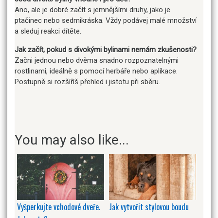
Ano, ale je dobré začít s jemnějšími druhy, jako je
ptačinec nebo sedmikráska. Vždy podávej malé množství
a sleduj reakci dítěte.
Jak začít, pokud s divokými bylinami nemám zkušenosti?
Začni jednou nebo dvěma snadno rozpoznatelnými
rostlinami, ideálně s pomocí herbáře nebo aplikace.
Postupně si rozšíříš přehled i jistotu při sběru.
You may also like...
Vyšperkujte vchodové dveře.
Jak vytvořit stylovou boudu