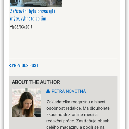
Zařizování bytu provázejí i
mýty, vyhněte se jim
08/03/2017
PREVIOUS POST
ABOUT THE AUTHOR
PETRA NOVOTNÁ
Zakladatelka magazínu a hlavní
osobnost redakce. Má dlouholeté
zkušenosti z online médií a
redakční práce. Zastřešuje obsah
celého magazínu a podílí se na