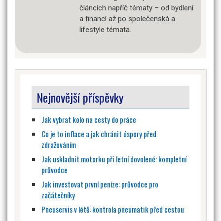
článcích napříč tématy – od bydlení
a financí až po společenská a
lifestyle témata.
Nejnovější příspěvky
Jak vybrat kolo na cesty do práce
Co je to inflace a jak chránit úspory před
zdražováním
Jak uskladnit motorku při letní dovolené: kompletní
průvodce
Jak investovat první peníze: průvodce pro
začátečníky
Pneuservis v létě: kontrola pneumatik před cestou