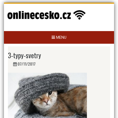
Skip
to
content
MENU
3-typy-svetry
07/11/2017