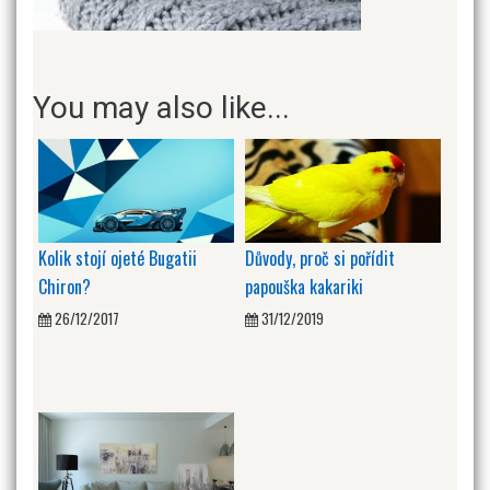
You may also like...
Kolik stojí ojeté Bugatii
Důvody, proč si pořídit
Chiron?
papouška kakariki
26/12/2017
31/12/2019