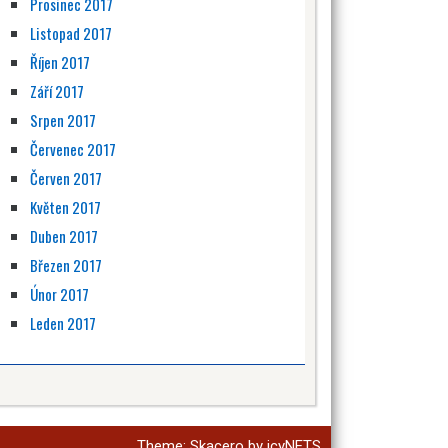
Prosinec 2017
Listopad 2017
Říjen 2017
Září 2017
Srpen 2017
Červenec 2017
Červen 2017
Květen 2017
Duben 2017
Březen 2017
Únor 2017
Leden 2017
Theme:
Skacero
by
icyNETS