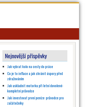
Nejnovější příspěvky
Jak vybrat kolo na cesty do práce
Co je to inflace a jak chránit úspory před
zdražováním
Jak uskladnit motorku při letní dovolené:
kompletní průvodce
Jak investovat první peníze: průvodce pro
začátečníky