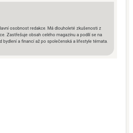
lavní osobnost redakce. Má dlouholeté zkušenosti z
áce. Zastřešuje obsah celého magazínu a podílí se na
d bydlení a financí až po společenská a lifestyle témata.