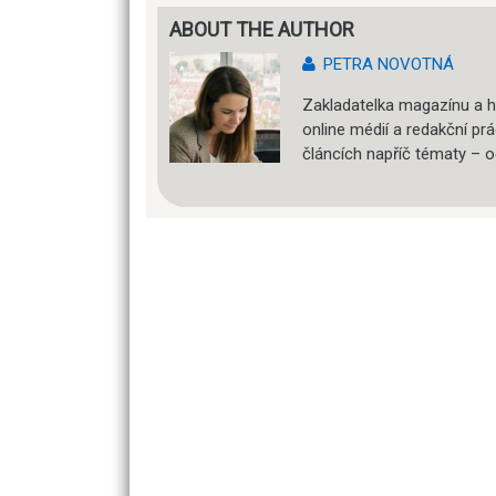
ABOUT THE AUTHOR
PETRA NOVOTNÁ
Zakladatelka magazínu a h
online médií a redakční pr
článcích napříč tématy – o