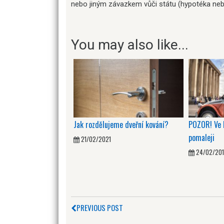
nebo jiným závazkem vůči státu (hypotéka nebo
You may also like...
Jak rozdělujeme dveřní kování?
POZOR! Ve F
pomaleji
21/02/2021
24/02/20
PREVIOUS POST