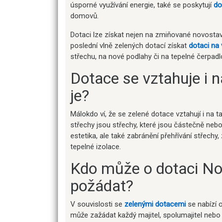
úsporné využívání energie, také se poskytují
do
domovů.
Dotaci lze získat nejen na zmiňované novostavb
poslední vlně zelených dotací získat
dotaci na
střechu, na nové podlahy či na tepelné čerpadl
Dotace se vztahuje i n
je?
Málokdo ví, že se zelené dotace vztahují i na 
střechy jsou střechy, které jsou částečně nebo
estetika, ale také zabránění přehřívání střechy
tepelné izolace.
Kdo může o dotaci No
požádat?
V souvislosti se
zelenými dotacemi
se nabízí 
může zažádat každý majitel, spolumajitel nebo