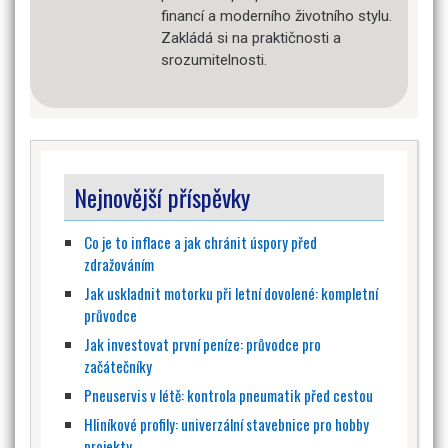
financí a moderního životního stylu.
Zakládá si na praktičnosti a
srozumitelnosti.
Nejnovější příspěvky
Co je to inflace a jak chránit úspory před
zdražováním
Jak uskladnit motorku při letní dovolené: kompletní
průvodce
Jak investovat první peníze: průvodce pro
začátečníky
Pneuservis v létě: kontrola pneumatik před cestou
Hliníkové profily: univerzální stavebnice pro hobby
projekty