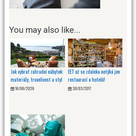
You may also like...
Jak vybrat zahradní nábytek:
EET už se zdaleka netýká jen
materiály, trvanlivost a styl
restaurací a hotelů!
16/06/2026
30/03/2017