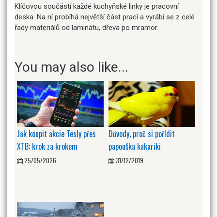
Klíčovou součástí každé kuchyňské linky je pracovní
deska. Na ní probíhá největší část prací a vyrábí se z celé
řady materiálů od laminátu, dřeva po mramor.
You may also like...
Jak koupit akcie Tesly přes
Důvody, proč si pořídit
XTB: krok za krokem
papouška kakariki
25/05/2026
31/12/2019