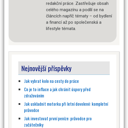
redakční práce. Zastřešuje obsah
celého magazínu a podílí se na
článcích napříč tématy – od bydlení
a financí až po společenská a
lifestyle témata.
Nejnovější příspěvky
Jak vybrat kolo na cesty do práce
Co je to inflace a jak chránit úspory před
zdražováním
Jak uskladnit motorku při letní dovolené: kompletní
průvodce
Jak investovat první peníze: průvodce pro
začátečníky