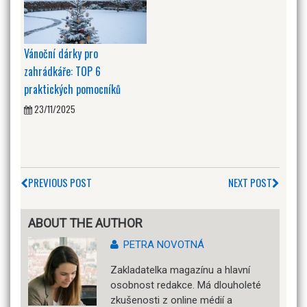
Vánoční dárky pro
zahrádkáře: TOP 6
praktických pomocníků
23/11/2025
PREVIOUS POST
NEXT POST
ABOUT THE AUTHOR
PETRA NOVOTNÁ
Zakladatelka magazínu a hlavní
osobnost redakce. Má dlouholeté
zkušenosti z online médií a